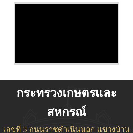
กระทรวงเกษตรและ
สหกรณ์
เลขที่ 3 ถนนราชดำเนินนอก แขวงบ้าน