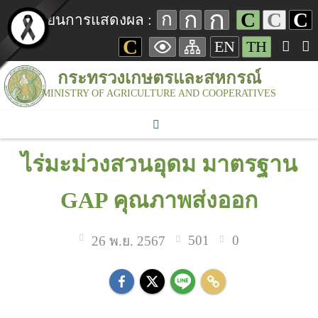
ก
ก
C
C
C
ก
เปลี่ยนการแสดงผล :
C
EN
TH
กระทรวงเกษตรและสหกรณ์
MINISTRY OF AGRICULTURE AND COOPERATIVES
ไร่มะม่วงสวนอุดม มาตรฐาน
GAP คุณภาพส่งออก
501
0
26 พ.ย. 2567