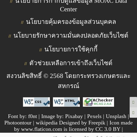
นโยบายการกำกับดูแลข้อมูล MOAC Data
//
Center
นโยบายคุ้มครองข้อมูลส่วนบุคคล
//
นโยบายรักษาความมั่นคงปลอดภัยเว็บไซต์
//
นโยบายการใช้คุกกี้
//
ตัวช่วยเหลือการเข้าถึงเว็บไซต์
//
สงวนลิขสิทธิ์ © 2568 โดยกระทรวงเกษตรและ
สหกรณ์
Font by: f0nt | Image by: Pixabay | Pexels | Unsplash |
Photoontour | wikipedia Designed by Freepik | Icon made
by www.flaticon.com is licensed by CC 3.0 BY |
pngtree.com