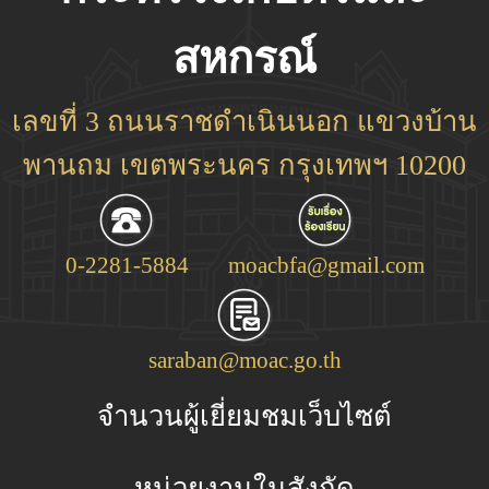
สหกรณ์
เลขที่ 3 ถนนราชดำเนินนอก แขวงบ้าน
พานถม เขตพระนคร กรุงเทพฯ 10200
0-2281-5884
moacbfa@gmail.com
saraban@moac.go.th
จำนวนผู้เยี่ยมชมเว็บไซต์
หน่วยงานในสังกัด