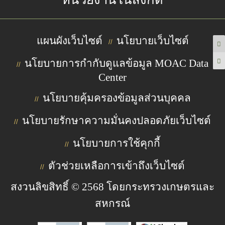
แผนผังเว็บไซต์
นโยบายเว็บไซต์
//
นโยบายการกำกับดูแลข้อมูล MOAC Data
//
Center
นโยบายคุ้มครองข้อมูลส่วนบุคคล
//
นโยบายรักษาความมั่นคงปลอดภัยเว็บไซต์
//
นโยบายการใช้คุกกี้
//
ตัวช่วยเหลือการเข้าถึงเว็บไซต์
//
สงวนลิขสิทธิ์ © 2568 โดยกระทรวงเกษตรและ
สหกรณ์