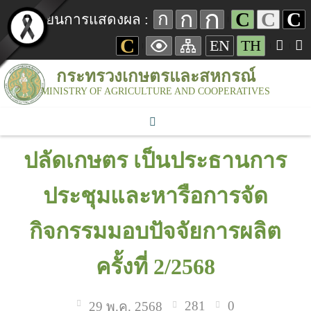
ก
ก
C
C
C
ก
เปลี่ยนการแสดงผล :
C
EN
TH
กระทรวงเกษตรและสหกรณ์
MINISTRY OF AGRICULTURE AND COOPERATIVES
ปลัดเกษตร เป็นประธานการ
ประชุมและหารือการจัด
กิจกรรมมอบปัจจัยการผลิต
ครั้งที่ 2/2568
281
0
29 พ.ค. 2568