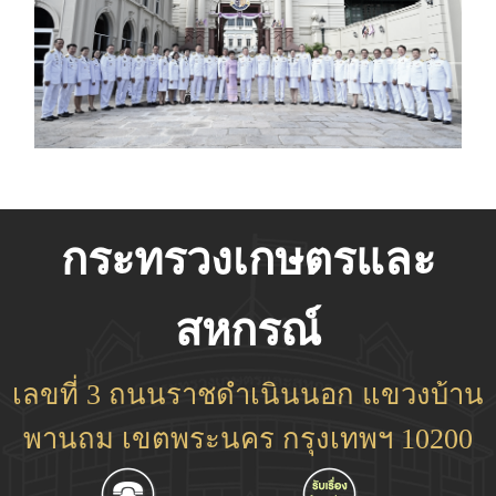
กระทรวงเกษตรและ
สหกรณ์
เลขที่ 3 ถนนราชดำเนินนอก แขวงบ้าน
พานถม เขตพระนคร กรุงเทพฯ 10200