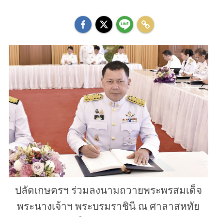
ปลัดเกษตรฯ ร่วมลงนามถวายพระพรสมเด็จ
พระนางเจ้าฯ พระบรมราชินี ณ ศาลาสหทัย