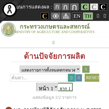
ก
ก
C
C
C
ก
เปลี่ยนการแสดงผล :
C
EN
TH
กระทรวงเกษตรและสหกรณ์
MINISTRY OF AGRICULTURE AND COOPERATIVES
ด้านปัจจัยการผลิต
RESET
จาก 1
แสดงข้อมูล 2/2 รายการ