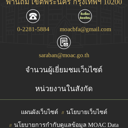
พานถม เขตพระนคร กรุงเทพฯ 10200
0-2281-5884
moacbfa@gmail.com
saraban@moac.go.th
จำนวนผู้เยี่ยมชมเว็บไซต์
หน่วยงานในสังกัด
แผนผังเว็บไซต์
นโยบายเว็บไซต์
//
นโยบายการกำกับดูแลข้อมูล MOAC Data
//