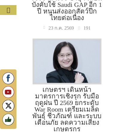
บังคับใช้ Saudi GAP อีก 1
ปี หนุนส่งออกสัตว์ปีก
ไทยต่อเนื่อง
191
23 ก.ค. 2569
เกษตรฯ เดินหน้า
มาตรการเชิงรุก รับมือ
ฤดูฝน ปี 2569 ยกระดับ
War Room เตรียมเมล็ด
พันธุ์ ชีวภัณฑ์ และระบบ
เตือนภัย ลดความเสี่ยง
เกษตรกร