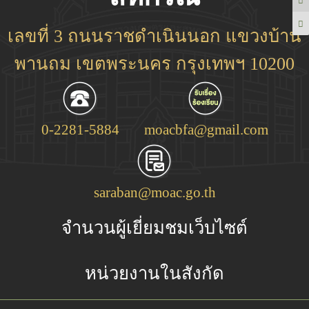
เลขที่ 3 ถนนราชดำเนินนอก แขวงบ้าน
พานถม เขตพระนคร กรุงเทพฯ 10200
0-2281-5884
moacbfa@gmail.com
saraban@moac.go.th
จำนวนผู้เยี่ยมชมเว็บไซต์
หน่วยงานในสังกัด