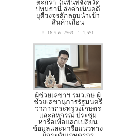
ตะกร้า ในพื้นที่จังหวัด
ปทุมธานี ส่งดำเนินคดี
ยุติวงจรลักลอบนำเข้า
สินค้าเถื่อน
1,551
16 ก.ค. 2569
ผู้ช่วยเลขาฯ รมว.กษ ผู้
ช่วยเลขานุการรัฐมนตรี
ว่าการกระทรวงเกษตร
และสหกรณ์ ประชุม
หารือเพื่อแลกเปลี่ยน
ข้อมูลและหารือแนวทาง
ยกระดับเกษตรกร