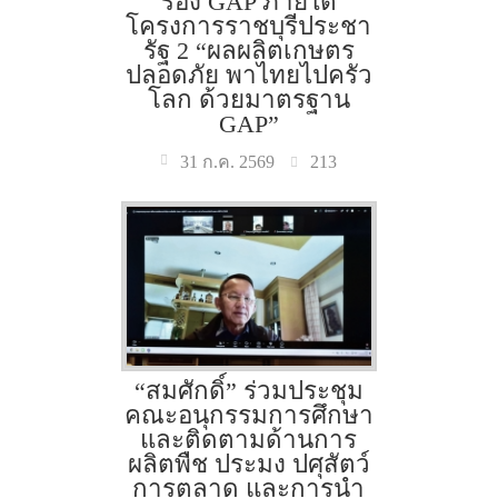
รอง GAP ภายใต้
โครงการราชบุรีประชา
รัฐ 2 “ผลผลิตเกษตร
ปลอดภัย พาไทยไปครัว
โลก ด้วยมาตรฐาน
GAP”
213
31 ก.ค. 2569
“สมศักดิ์” ร่วมประชุม
คณะอนุกรรมการศึกษา
และติดตามด้านการ
ผลิตพืช ประมง ปศุสัตว์
การตลาด และการนำ