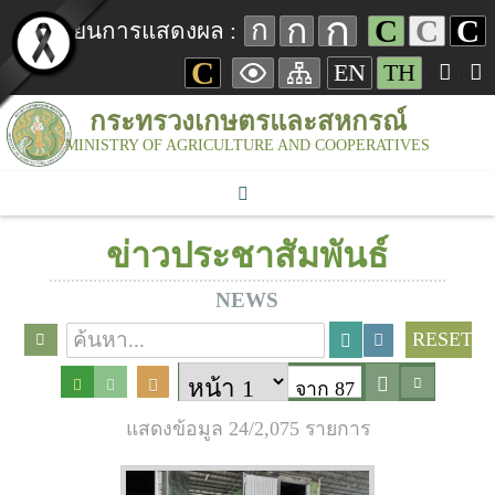
ก
ก
C
C
C
ก
เปลี่ยนการแสดงผล :
C
EN
TH
กระทรวงเกษตรและสหกรณ์
MINISTRY OF AGRICULTURE AND COOPERATIVES
ข่าวประชาสัมพันธ์
NEWS
RESET
จาก 87
แสดงข้อมูล 24/2,075 รายการ