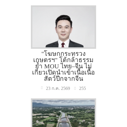
"โฆษกกระทรวง
เกษตรฯ" โต้กล้าธรรม
ย้ำ MOU ไทย–จีน ไม่
เกี่ยวเปิดนำเข้าเนื้อเนื้อ
สัตว์ปีกจากจีน
255
23 ก.ค. 2569