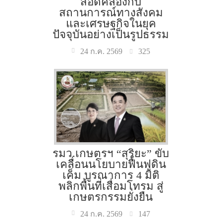
สอดคล้องกับ
สถานการณ์ทางสังคม
และเศรษฐกิจในยุค
ปัจจุบันอย่างเป็นรูปธรรม
325
24 ก.ค. 2569
รมว.เกษตรฯ “สุริยะ” ขับ
เคลื่อนนโยบายฟื้นฟูดิน
เค็ม บูรณาการ 4 มิติ
พลิกพื้นที่เสื่อมโทรม สู่
เกษตรกรรมยั่งยืน
147
24 ก.ค. 2569