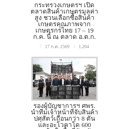
กระทรวงเกษตรฯ เปิด
ตลาดสินค้าเกษตรมูลค่า
สูง ชวนเลือกซื้อสินค้า
เกษตรคุณภาพจาก
เกษตรกรไทย 17 – 19
ก.ค. นี้ ณ ตลาด อ.ต.ก.
1,204
17 ก.ค. 2569
รองผู้บัญชาการฯ ศพร.
นำทีมเจ้าหน้าที่จับสินค้า
ปศุสัตว์เถื่อนกว่า 8 ตัน
และอะโวคาโด 600