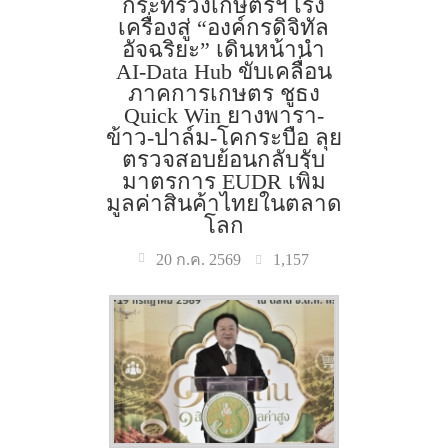
กระทรวงเกษตรฯ เร่ง
เครื่องสู่ “องค์กรดิจิทัล
อัจฉริยะ” เดินหน้านำ
AI-Data Hub ขับเคลื่อน
ภาคการเกษตร ชูธง
Quick Win ยางพารา-
ข้าว-ปาล์ม-โคกระบือ ลุย
ตรวจสอบย้อนกลับรับ
มาตรการ EUDR เพิ่ม
มูลค่าสินค้าไทยในตลาด
โลก
1,157
20 ก.ค. 2569