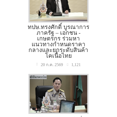
ทปษ.ทรงศักดิ์ บูรณาการ
ภาครัฐ – เอกชน -
เกษตรกร ร่วมหา
แนวทางกำหนดราคา
กลางและยกระดับสินค้า
โคเนื้อไทย
1,121
20 ก.ค. 2569