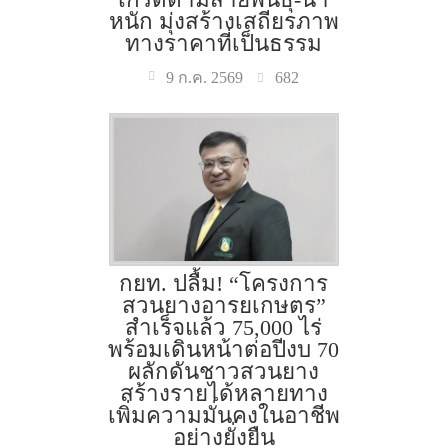
หนัก มุ่งสร้างเสถียรภาพ
ทางราคาที่เป็นธรรม
682
9 ก.ค. 2569
กยท. ปลื้ม! “โครงการ
สวนยางอารยเกษตร”
สำเร็จแล้ว 75,000 ไร่
พร้อมเดินหน้าต่อปีงบ 70
ผลักดันชาวสวนยาง
สร้างรายได้หลายทาง
เพิ่มความมั่นคงในอาชีพ
อย่างยั่งยืน