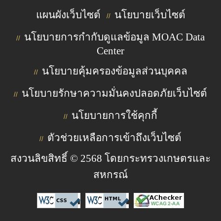
แผนผังเว็บไซต์
นโยบายเว็บไซต์
//
นโยบายการกำกับดูแลข้อมูล MOAC Data
//
Center
นโยบายคุ้มครองข้อมูลส่วนบุคคล
//
นโยบายรักษาความมั่นคงปลอดภัยเว็บไซต์
//
นโยบายการใช้คุกกี้
//
ตัวช่วยเหลือการเข้าถึงเว็บไซต์
//
สงวนลิขสิทธิ์ © 2568 โดยกระทรวงเกษตรและ
สหกรณ์