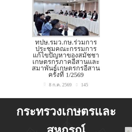
ทปษ.รมว.กษ.ร่วมการ
ประชุมคณะกรรมการ
แก้ไขปัญหาของสมัชชา
เกษตรกรภาคอีสานและ
สมาพันธ์เกษตรกรอีสาน
ครั้งที่ 1/2569
145
8 ก.ค. 2569
กระทรวงเกษตรและ
สหกรณ์