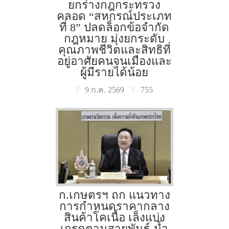
ยกร่างกฎกระทรวง
คลอด “สหกรณ์ประเภท
ที่ 8” ปลดล็อกข้อจำกัด
กฎหมาย มุ่งยกระดับ
คุณภาพชีวิตและสิทธิที่
อยู่อาศัยคนจนเมืองและ
ผู้มีรายได้น้อย
755
9 ก.ค. 2569
ก.เกษตรฯ ถก แนวทาง
การกำหนดราคากลาง
สินค้าโคเนื้อ เล็งแบ่ง
เกรดตามสายพันธุ์-น้ำ