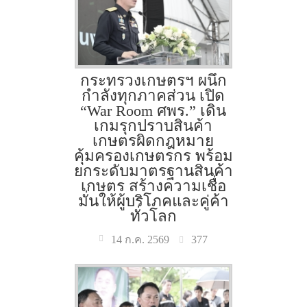
กระทรวงเกษตรฯ ผนึก
กำลังทุกภาคส่วน เปิด
“War Room ศพร.” เดิน
เกมรุกปราบสินค้า
เกษตรผิดกฎหมาย
คุ้มครองเกษตรกร พร้อม
ยกระดับมาตรฐานสินค้า
เกษตร สร้างความเชื่อ
มั่นให้ผู้บริโภคและคู่ค้า
ทั่วโลก
377
14 ก.ค. 2569