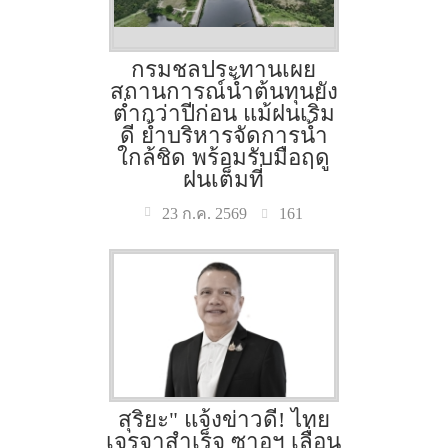
กรมชลประทานเผย
สถานการณ์น้ำต้นทุนยัง
ต่ำกว่าปีก่อน แม้ฝนเริ่ม
ดี ย้ำบริหารจัดการน้ำ
ใกล้ชิด พร้อมรับมือฤดู
ฝนเต็มที่
161
23 ก.ค. 2569
สุริยะ" แจ้งข่าวดี! ไทย
เจรจาสำเร็จ ซาอุฯ เลื่อน