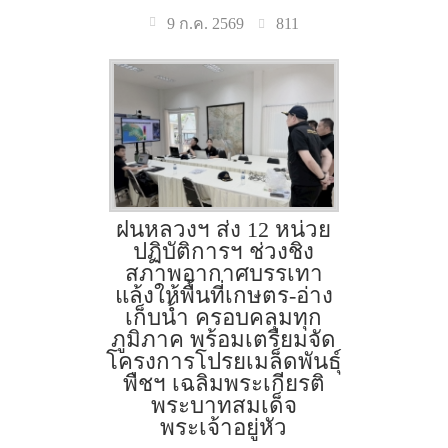
811
9 ก.ค. 2569
ฝนหลวงฯ ส่ง 12 หน่วย
ปฏิบัติการฯ ช่วงชิง
สภาพอากาศบรรเทา
แล้งให้พื้นที่เกษตร-อ่าง
เก็บน้ำ ครอบคลุมทุก
ภูมิภาค พร้อมเตรียมจัด
โครงการโปรยเมล็ดพันธุ์
พืชฯ เฉลิมพระเกียรติ
พระบาทสมเด็จ
พระเจ้าอยู่หัว