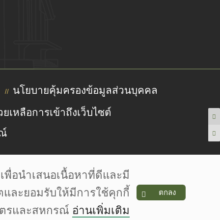
นโยบายคุ้มครองข้อมูลส่วนบุคคล
//
วยเหลือการเข้าถึงเว็บไซต์
ณ์
ื่อนำเสนอเนื้อหาที่ดีและมี
 www.flaticon.com is licensed by CC 3.0 BY | pngtree.com
ตและยอมรับให้มีการใช้คุกกี้
ตกลง
กษตรและสหกรณ์
อ่านเพิ่มเติม