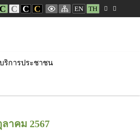
C
C
C
C
EN
TH
บริการประชาชน
ตุลาคม 2567