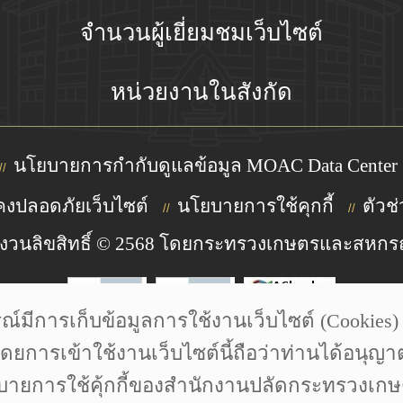
จำนวนผู้เยี่ยมชมเว็บไซต์
หน่วยงานในสังกัด
นโยบายการกำกับดูแลข้อมูล MOAC Data Center
//
งปลอดภัยเว็บไซต์
นโยบายการใช้คุกกี้
ตัวช่
//
//
งวนลิขสิทธิ์ © 2568 โดยกระทรวงเกษตรและสหกร
การเก็บข้อมูลการใช้งานเว็บไซต์ (Cookies) เพ
 Photoontour | wikipedia Designed by Freepik | Icon made by
โดยการเข้าใช้งานเว็บไซต์นี้ถือว่าท่านได้อนุญา
ายการใช้คุ้กกี้ของสำนักงานปลัดกระทรวงเ