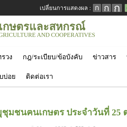
ก
ก
ก
เปลี่ยนการแสดงผล :
เกษตรและสหกรณ์
AGRICULTURE AND COOPERATIVES
ะทรวง
กฎ/ระเบียบ/ข้อบังคับ
ข่าวสาร
บบ่อย
ติดต่อเรา
ุชุมชนฅนเกษตร ประจำวันที่ 25 