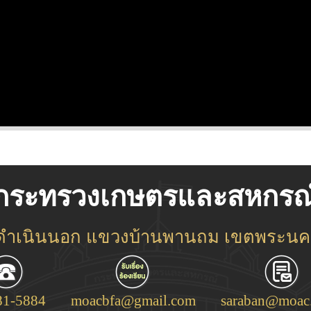
กระทรวงเกษตรและสหกรณ
ชดำเนินนอก แขวงบ้านพานถม เขตพระนคร
81-5884
moacbfa@gmail.com
saraban@moac.