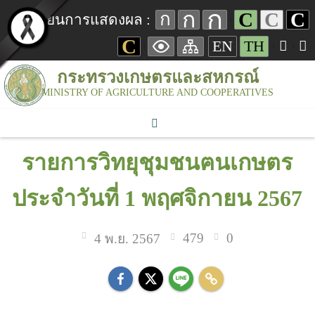
ก
ก
C
C
C
ก
เปลี่ยนการแสดงผล :
C
EN
TH
กระทรวงเกษตรและสหกรณ์
MINISTRY OF AGRICULTURE AND COOPERATIVES
รายการวิทยุชุมชนฅนเกษตร
ประจำวันที่ 1 พฤศจิกายน 2567
479
0
4 พ.ย. 2567