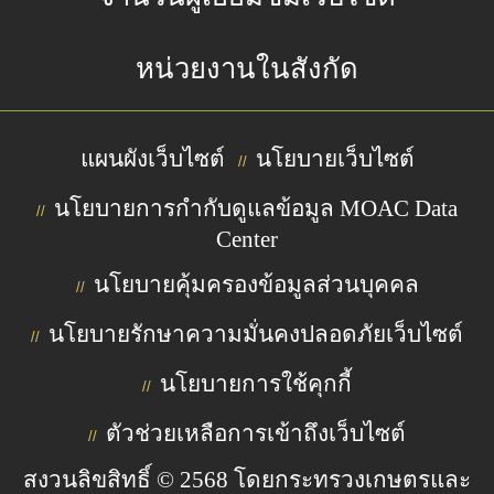
หน่วยงานในสังกัด
แผนผังเว็บไซต์
นโยบายเว็บไซต์
//
นโยบายการกำกับดูแลข้อมูล MOAC Data
//
Center
นโยบายคุ้มครองข้อมูลส่วนบุคคล
//
นโยบายรักษาความมั่นคงปลอดภัยเว็บไซต์
//
นโยบายการใช้คุกกี้
//
ตัวช่วยเหลือการเข้าถึงเว็บไซต์
//
สงวนลิขสิทธิ์ © 2568 โดยกระทรวงเกษตรและ