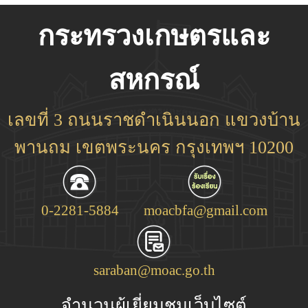
กระทรวงเกษตรและ
สหกรณ์
เลขที่ 3 ถนนราชดำเนินนอก แขวงบ้าน
พานถม เขตพระนคร กรุงเทพฯ 10200
0-2281-5884
moacbfa@gmail.com
saraban@moac.go.th
จำนวนผู้เยี่ยมชมเว็บไซต์