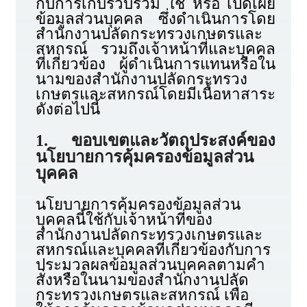
กับการเก็บรวบรวม ใช้ หรือ เปิดเผย
ข้อมูลส่วนบุคคล ซึ่งดำเนินการโดย
สำนักงานปลัดกระทรวงเกษตรและ
สหกรณ์ รวมถึงเจ้าหน้าที่และบุคคล
ที่เกี่ยวข้อง ผู้ดำเนินการแทนหรือใน
นามของสำนักงานปลัดกระทรวง
เกษตรและสหกรณ์โดยมีเนื้อหาสาระ
ดังต่อไปนี้
1. ขอบเขตและวัตถุประสงค์ของ
นโยบายการคุ้มครองข้อมูลส่วน
บุคคล
นโยบายการคุ้มครองข้อมูลส่วน
บุคคลนี้ใช้กับเจ้าหน้าที่ของ
สำนักงานปลัดกระทรวงเกษตรและ
สหกรณ์และบุคคลที่เกี่ยวข้องกับการ
ประมวลผลข้อมูลส่วนบุคคลตามคำ
สั่งหรือในนามของสำนักงานปลัด
กระทรวงเกษตรและสหกรณ์ เพื่อ