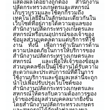
แสดงผลได้อย่างถูกต้อง สำนักงาน
ปลัดกระทรวงเกษตรและสหกรณ์
เก็บรวบรวมและใช้คุกกี้รวมถึง
เทคโนโลยีอื่นในลักษณะเดียวกันใน
เว็บไซต์ที่อยู่ภายใต้ความดูแลของ
สำนักงานปลัดกระทรวงเกษตรและ
สหกรณ์หรือบนอุปกรณ์ของเจ้าของ
ข้อมูลส่วนบุคคลตามแต่บริการที่ใช้
งาน ทั้งนี้ เพื่อการดำเนินการด้าน
ความปลอดภัยในการให้บริการของ
สำนักงานปลัดกระทรวงเกษตรและ
สหกรณ์ และเพื่อให้เจ้าของข้อมูล
ส่วนบุคคลซึ่งเป็นผู้ใช้งานได้รับความ
สะดวกและประสบการณ์ที่ดีในการ
ใช้งานบริการและข้อมูลเหล่านี้จะถูก
นำไปเพื่อปรับปรุงเว็บไซต์ของ
สำนักงานปลัดกระทรวงเกษตรและ
สหกรณ์ให้ตรงกับความต้องการของ
เจ้าของข้อมูลส่วนบุคคลมากยิ่งขึ้น
โดยสำนักงานปลัดกระทรวงเกษตร
และสหกรณ์ได้จัดทำช่องทางขอ