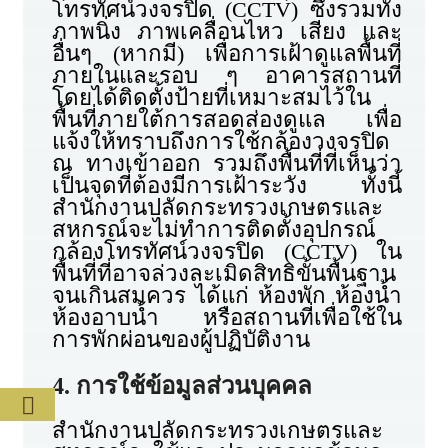
โทรทัศน์วงจรปิด (CCTV) ซึ่งรวมทั้ง
ภาพนิ่ง ภาพเคลื่อนไหว เสียง และ
อื่นๆ (หากมี) เพื่อการเฝ้าดูแลพื้นที่
ภายในและรอบ ๆ อาคารสถานที่
โดยได้ติดตั้งป้ายที่เหมาะสมไว้ใน
พื้นที่ภายใต้การสอดส่องดูแล เพื่อ
แจ้งให้ทราบถึงการใช้กล้องวงจรปิด
ณ ทางเข้าออก รวมถึงพื้นที่ที่เห็นว่า
เป็นจุดที่ต้องมีการเฝ้าระวัง ทั้งนี้
สำนักงานปลัดกระทรวงเกษตรและ
สหกรณ์จะไม่ทำการติดตั้งอุปกรณ์
กล้องโทรทัศน์วงจรปิด (CCTV) ใน
พื้นที่ที่อาจล่วงละเมิดสิทธิขั้นพื้นฐาน
จนเกินสมควร ได้แก่ ห้องพัก ห้องน้ำ
ห้องอาบน้ำ หรือสถานที่เพื่อใช้ใน
การพักผ่อนของผู้ปฏิบัติงาน
4. การใช้ข้อมูลส่วนบุคคล
สำนักงานปลัดกระทรวงเกษตรและ