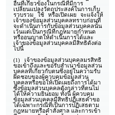
อื่นที่เกี่ยวข้องในกรณีที่มีการ
เปลี่ยนแปลงวัตถุประสงค์ในการเก็บ
รวบรวม ใช้ หรือเปิดเผย จะแจ้งให้
เจ้าของข้อมูลส่วนบุคคลทราบก่อนที่
จะดำเนินการกับข้อมูลส่วนบุคคลนั้น
เว้นแต่เป็นกรณีที่กฎหมายกำหนด
หรืออนุญาตให้ดำเนินการได้และ
เจ้าของข้อมูลส่วนบุคคลมีสิทธิดังต่อ
ไปนี้
(1) เจ้าของข้อมูลส่วนบุคคลมรสิทธิ
ขอเข้าถึงและขอรับสำเนาข้อมูลส่วน
บุคคลที่เกี่ยวกับตนซึ่งอยู่ในความรับ
ผิดชอบของผู้ควบคุมข้อมูลส่วน
บุคคลหรือขอให้เปิดเผยถึงการได้มา
ซึ่งข้อมูลส่วนบุคคลดังกล่าวที่ตนไม่
ได้ให้ความยินยอม ทั้งนี้ ผู้ควบคุม
ข้อมูลส่วนบุคคลมีสิทธิปฏิเสธคำขอ
ได้เฉพาะกรณีที่เป็นการปฏิเสธตาม
กฎหมายหรือคำสั่งศาล และการเข้า