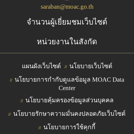
saraban@moac.go.th
จำนวนผู้เยี่ยมชมเว็บไซต์
หน่วยงานในสังกัด
แผนผังเว็บไซต์
นโยบายเว็บไซต์
//
นโยบายการกำกับดูแลข้อมูล MOAC Data
//
Center
นโยบายคุ้มครองข้อมูลส่วนบุคคล
//
นโยบายรักษาความมั่นคงปลอดภัยเว็บไซต์
//
นโยบายการใช้คุกกี้
//