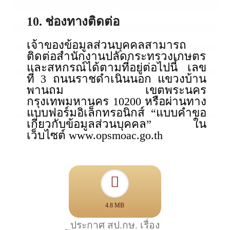
10. ช่องทางติดต่อ
เจ้าของข้อมูลส่วนบุคคลสามารถ
ติดต่อสำนักงานปลัดกระทรวงเกษตร
และสหกรณ์ได้ตามที่อยู่ต่อไปนี้ เลข
ที่ 3 ถนนราชดำเนินนอก แขวงบ้าน
พานถม เขตพระนคร
กรุงเทพมหานคร 10200 หรือผ่านทาง
แบบฟอร์มอิเล็กทรอนิกส์ “แบบคำขอ
เกี่ยวกับข้อมูลส่วนบุคคล” ใน
เว็บไซต์ www.opsmoac.go.th
4.8 MB
ประกาศ สป.กษ. เรื่อง