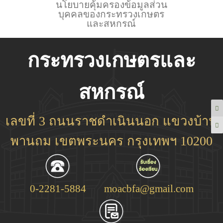
นโยบายคุ้มครองข้อมูลส่วน
บุคคลของกระทรวงเกษตร
และสหกรณ์
กระทรวงเกษตรและ
สหกรณ์
เลขที่ 3 ถนนราชดำเนินนอก แขวงบ้าน
พานถม เขตพระนคร กรุงเทพฯ 10200
0-2281-5884
moacbfa@gmail.com