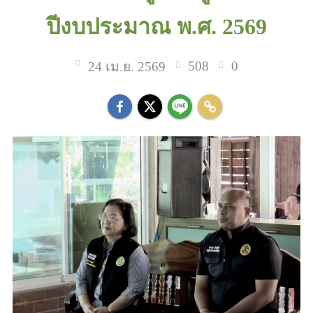
ปีงบประมาณ พ.ศ. 2569
508
0
24 เม.ย. 2569