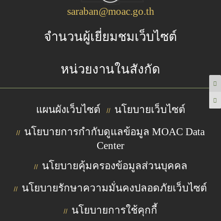
saraban@moac.go.th
จำนวนผู้เยี่ยมชมเว็บไซต์
หน่วยงานในสังกัด
แผนผังเว็บไซต์
นโยบายเว็บไซต์
//
นโยบายการกำกับดูแลข้อมูล MOAC Data
//
Center
นโยบายคุ้มครองข้อมูลส่วนบุคคล
//
นโยบายรักษาความมั่นคงปลอดภัยเว็บไซต์
//
นโยบายการใช้คุกกี้
//