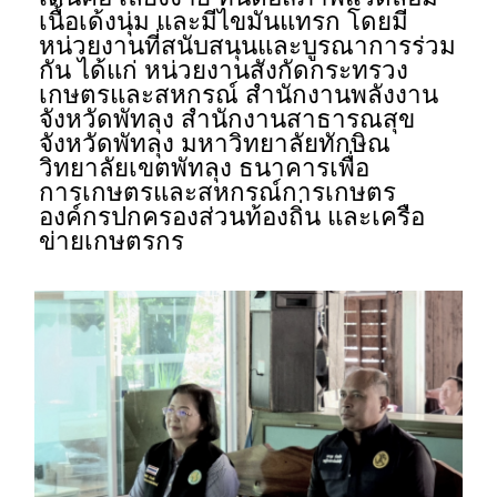
เนื้อเด้งนุ่ม และมีไขมันแทรก โดยมี
หน่วยงานที่สนับสนุนและบูรณาการร่วม
กัน ได้แก่ หน่วยงานสังกัดกระทรวง
เกษตรและสหกรณ์ สํานักงานพลังงาน
จังหวัดพัทลุง สํานักงานสาธารณสุข
จังหวัดพัทลุง มหาวิทยาลัยทักษิณ
วิทยาลัยเขตพัทลุง ธนาคารเพื่อ
การเกษตรและสหกรณ์การเกษตร
องค์กรปกครองส่วนท้องถิ่น และเครือ
ข่ายเกษตรกร