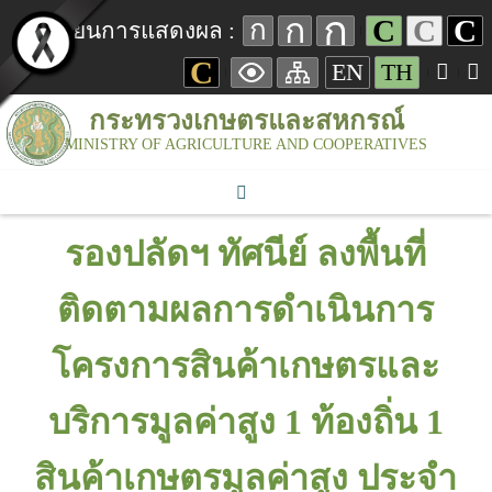
ก
ก
C
C
C
ก
เปลี่ยนการแสดงผล :
C
EN
TH
กระทรวงเกษตรและสหกรณ์
MINISTRY OF AGRICULTURE AND COOPERATIVES
รองปลัดฯ ทัศนีย์ ลงพื้นที่
ติดตามผลการดำเนินการ
โครงการสินค้าเกษตรและ
บริการมูลค่าสูง 1 ท้องถิ่น 1
สินค้าเกษตรมูลค่าสูง ประจำ