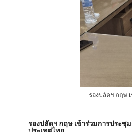
รองปลัดฯ กฤษ 
รองปลัดฯ กฤษ เข้าร่วมการประช
ประเทศไทย