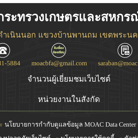
กระทรวงเกษตรและสหกรณ
ชดำเนินนอก แขวงบ้านพานถม เขตพระนคร
81-5884
moacbfa@gmail.com
saraban@moac.
จำนวนผู้เยี่ยมชมเว็บไซต์
หน่วยงานในสังกัด
นโยบายการกำกับดูแลข้อมูล MOAC Data Center
//