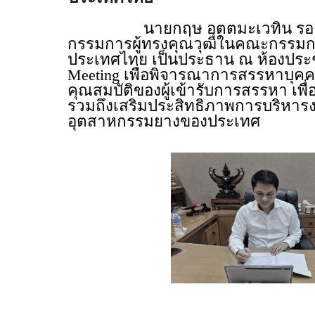
นายกฤษ อุตตมะเวทิน รองปลัด
กรรมการผู้ทรงคุณวุฒิในคณะกรรมก
ประเทศไทย เป็นประธาน ณ ห้องประช
Meeting เพื่อพิจารณาการสรรหาบุคค
คุณสมบัติของผู้เข้ารับการสรรหา เพื
รวมถึงเสริมประสิทธิภาพการบริหา
อุตสาหกรรมยางของประเทศ