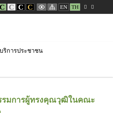
C
C
C
C
EN
TH
บริการประชาชน
รมการผู้ทรงคุณวุฒิในคณะ
ย