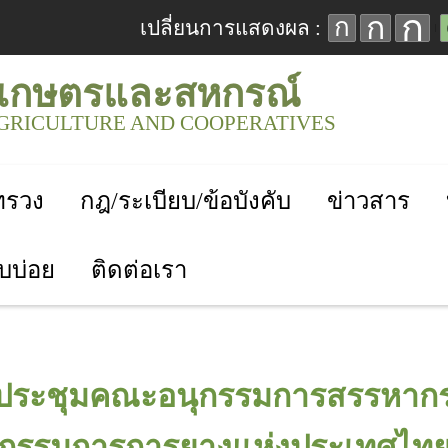
ก
ก
ก
เปลี่ยนการแสดงผล :
เกษตรและสหกรณ์
AGRICULTURE AND COOPERATIVES
ะทรวง
กฎ/ระเบียบ/ข้อบังคับ
ข่าวสาร
บบ่อย
ติดต่อเรา
ารประชุมคณะอนุกรรมการสรรหากร
กรรมการการยางแห่งประเทศไท